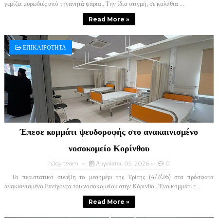
γεμίζει μυρωδιές από τηγανητά ψάρια . Την ίδια στιγμή, σε καλάθια ...
Read More »
ΕΠΙΚΑΙΡΟΤΗΤΑ
Έπεσε κομμάτι ψευδοροφής στο ανακαινισμένο
νοσοκομείο Κορίνθου
nJoy team
Αυγούστου 05, 2026
0
Το περιστατικό συνέβη το μεσημέρι της Τρίτης (4/7/26) στα πρόσφατα
ανακαινισμένα Επείγοντα του νοσοκομείου στην Κόρινθο . Ένα κομμάτι τ...
Read More »