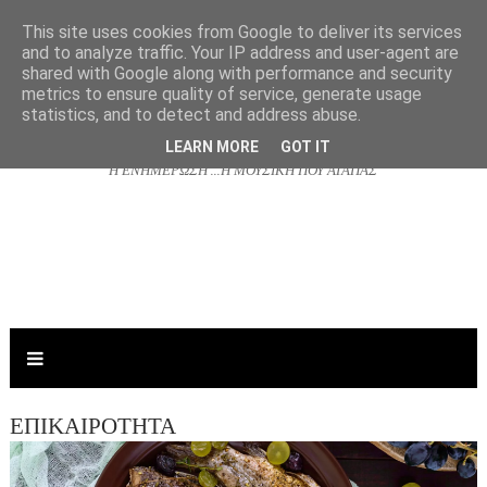
This site uses cookies from Google to deliver its services
and to analyze traffic. Your IP address and user-agent are
shared with Google along with performance and security
NJOYRADIO.GR
metrics to ensure quality of service, generate usage
statistics, and to detect and address abuse.
LEARN MORE
GOT IT
Η ΕΝΗΜΕΡΩΣΗ ...Η ΜΟΥΣΙΚΗ ΠΟΥ ΑΓΑΠΑΣ
ΕΠΙΚΑΙΡΟΤΗΤΑ