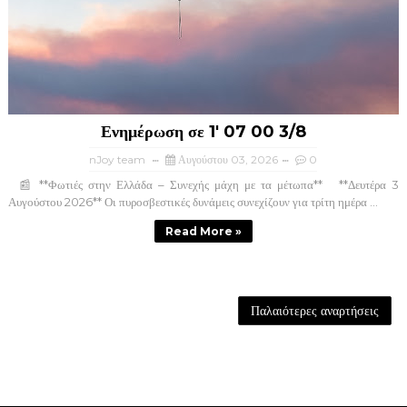
Ενημέρωση σε 1' 07 00 3/8
nJoy team
Αυγούστου 03, 2026
0
📰 **Φωτιές στην Ελλάδα – Συνεχής μάχη με τα μέτωπα** **Δευτέρα 3
Αυγούστου 2026** Οι πυροσβεστικές δυνάμεις συνεχίζουν για τρίτη ημέρα ...
Read More »
Παλαιότερες αναρτήσεις