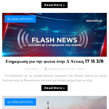
Read More »
ΕΠΙΚΑΙΡΌΤΗΤΑ
Ενημερωση για την φωτια στην Δ Αττικη 17 15 3/8
nJoy team
Αυγούστου 03, 2026
0
H κατάσταση με τη μεγάλη δασική πυρκαγιά στη Δυτική Αττική (η οποία
ξεκίνησε από τη Βοιωτία και μαίνεται για πολλές ημέρες) έχει ως εξής:...
Read More »
ΕΠΙΚΑΙΡΟΤΗΤΑ