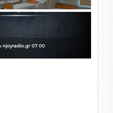
 το njoyradio.gr 07 00