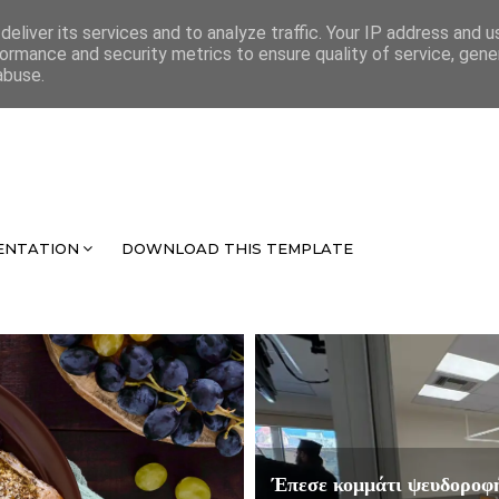
eliver its services and to analyze traffic. Your IP address and 
ormance and security metrics to ensure quality of service, gen
abuse.
ENTATION
DOWNLOAD THIS TEMPLATE
Έπεσε κομμάτι ψευδοροφή