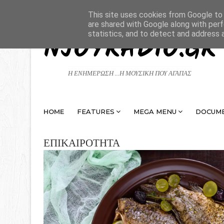
This site uses cookies from Google to d
are shared with Google along with perf
statistics, and to detect and address 
NJOYRADIO.GR
Η ΕΝΗΜΕΡΩΣΗ ...Η ΜΟΥΣΙΚΗ ΠΟΥ ΑΓΑΠΑΣ
HOME
FEATURES
MEGA MENU
DOCUM
ΕΠΙΚΑΙΡΟΤΗΤΑ