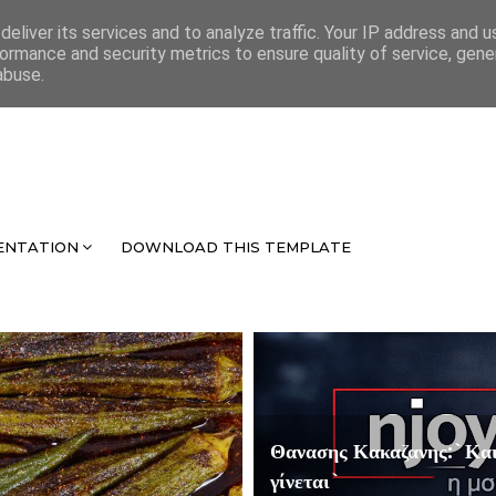
eliver its services and to analyze traffic. Your IP address and 
ormance and security metrics to ensure quality of service, gen
abuse.
ENTATION
DOWNLOAD THIS TEMPLATE
Θανασης Κακαζανης:`Και 
γίνεται`