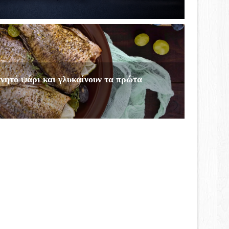
νητό ψάρι και γλυκαίνουν τα πρώτα