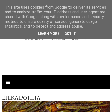
This site uses cookies from Google to deliver its services
and to analyze traffic. Your IP address and user-agent are
shared with Google along with performance and security
NJOYRADIO.GR
metrics to ensure quality of service, generate usage
statistics, and to detect and address abuse.
LEARN MORE
GOT IT
Η ΕΝΗΜΕΡΩΣΗ ...Η ΜΟΥΣΙΚΗ ΠΟΥ ΑΓΑΠΑΣ
ΕΠΙΚΑΙΡΟΤΗΤΑ