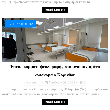
γεμίζει μυρωδιές από τηγανητά ψάρια . Την ίδια στιγμή, σε καλάθια ...
Read More »
ΕΠΙΚΑΙΡΟΤΗΤΑ
Έπεσε κομμάτι ψευδοροφής στο ανακαινισμένο
νοσοκομείο Κορίνθου
nJoy team
Αυγούστου 05, 2026
0
Το περιστατικό συνέβη το μεσημέρι της Τρίτης (4/7/26) στα πρόσφατα
ανακαινισμένα Επείγοντα του νοσοκομείου στην Κόρινθο . Ένα κομμάτι τ...
Read More »