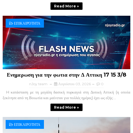
Read More »
ΕΠΙΚΑΙΡΌΤΗΤΑ
Ενημερωση για την φωτια στην Δ Αττικη 17 15 3/8
nJoy team
Αυγούστου 03, 2026
0
H κατάσταση με τη μεγάλη δασική πυρκαγιά στη Δυτική Αττική (η οποία
ξεκίνησε από τη Βοιωτία και μαίνεται για πολλές ημέρες) έχει ως εξής:...
Read More »
ΕΠΙΚΑΙΡΟΤΗΤΑ