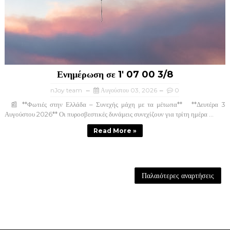
Ενημέρωση σε 1' 07 00 3/8
nJoy team
Αυγούστου 03, 2026
0
📰 **Φωτιές στην Ελλάδα – Συνεχής μάχη με τα μέτωπα** **Δευτέρα 3
Αυγούστου 2026** Οι πυροσβεστικές δυνάμεις συνεχίζουν για τρίτη ημέρα ...
Read More »
Παλαιότερες αναρτήσεις