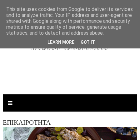
This site uses cookies from Google to deliver its services
and to analyze traffic. Your IP address and user-agent are
shared with Google along with performance and security
NJOYRADIO.GR
metrics to ensure quality of service, generate usage
statistics, and to detect and address abuse.
LEARN MORE
GOT IT
Η ΕΝΗΜΕΡΩΣΗ ...Η ΜΟΥΣΙΚΗ ΠΟΥ ΑΓΑΠΑΣ
ΕΠΙΚΑΙΡΟΤΗΤΑ