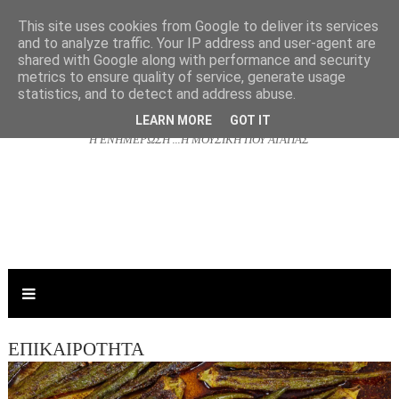
This site uses cookies from Google to deliver its services
and to analyze traffic. Your IP address and user-agent are
shared with Google along with performance and security
NJOYRADIO.GR
metrics to ensure quality of service, generate usage
statistics, and to detect and address abuse.
LEARN MORE
GOT IT
Η ΕΝΗΜΕΡΩΣΗ ...Η ΜΟΥΣΙΚΗ ΠΟΥ ΑΓΑΠΑΣ
ΕΠΙΚΑΙΡΟΤΗΤΑ